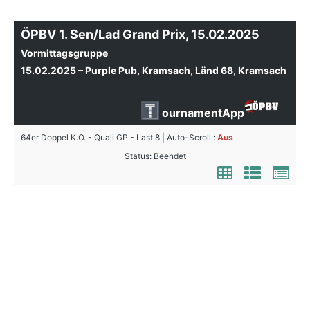
ÖPBV 1. Sen/Lad Grand Prix, 15.02.2025
Vormittagsgruppe
15.02.2025 – Purple Pub, Kramsach, Länd 68, Kramsach
ournamentApp
64er Doppel K.O. - Quali GP - Last 8 | Auto-Scroll.:
Aus
Status: Beendet