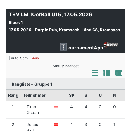
TBV LM 10erBall U15, 17.05.2026
Block 1
17.05.2026 – Purple Pub, Kramsach, Länd 68, Kramsach
ournamentApp
| Auto-Scroll.:
Aus
Status: Beendet