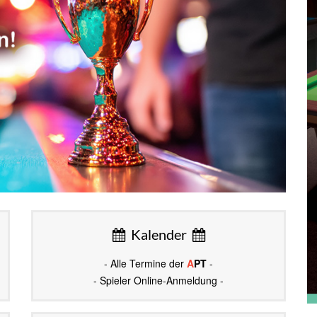
Kalender
- Alle Termine der
A
PT
-
- Spieler Online-Anmeldung -