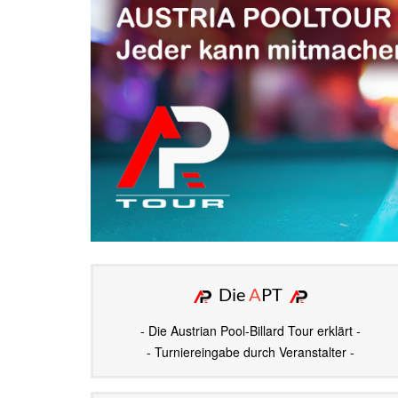
Die
A
PT
- Die Austrian Pool-Billard Tour erklärt -
- Turniereingabe durch Veranstalter -