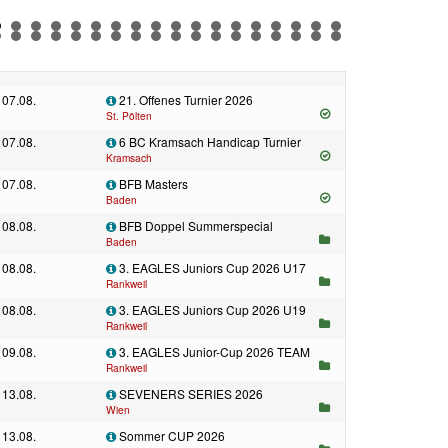
07.08.
21. Offenes Turnier 2026
St. Pölten
07.08.
6 BC Kramsach Handicap Turnier
Kramsach
07.08.
BFB Masters
Baden
08.08.
BFB Doppel Summerspecial
Baden
08.08.
3. EAGLES Juniors Cup 2026 U17
Rankweil
08.08.
3. EAGLES Juniors Cup 2026 U19
Rankweil
09.08.
3. EAGLES Junior-Cup 2026 TEAM
Rankweil
13.08.
SEVENERS SERIES 2026
Wien
13.08.
Sommer CUP 2026