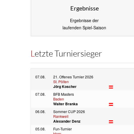
Ergebnisse
Ergebnisse der
laufenden Spiel-Saison
Letzte Turniersieger
07.08.
21. Offenes Turnier 2026
St. Pölten
Jörg Koscher
07.08.
BFB Masters
Baden
Walter Branka
06.08.
Sommer CUP 2026
Rankweil
Alexander Denz
05.08.
Fun-Turnier
Horn