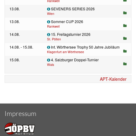
Rankweil
13.08.
SEVENERS SERIES 2026
Wien
13.08.
Sommer CUP 2026
Rankweil
14.08.
15. Freitagsturnier 2026
St. Pölten
14.08. - 15.08.
Int. Wörthersee Trophy 50 Jahre Jubiläum
Klagenfurt am Wörthersee
15.08.
4. Salzburger Doppel-Turnier
Wals
APT-Kalender
Impressum