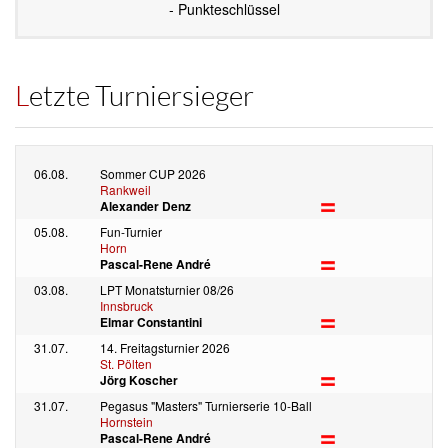
- Punkteschlüssel
Letzte Turniersieger
06.08.
Sommer CUP 2026
Rankweil
Alexander Denz
05.08.
Fun-Turnier
Horn
Pascal-Rene André
03.08.
LPT Monatsturnier 08/26
Innsbruck
Elmar Constantini
31.07.
14. Freitagsturnier 2026
St. Pölten
Jörg Koscher
31.07.
Pegasus "Masters" Turnierserie 10-Ball
Hornstein
Pascal-Rene André