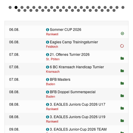
06.08.
Sommer CUP 2026
Rankweil
06.08.
Eagles Camp Trainingsturnier
Feldkirch
07.08.
21. Offenes Turnier 2026
St. Pölten
07.08.
6 BC Kramsach Handicap Turnier
Kramsach
07.08.
BFB Masters
Baden
08.08.
BFB Doppel Summerspecial
Baden
08.08.
3. EAGLES Juniors Cup 2026 U17
Rankweil
08.08.
3. EAGLES Juniors Cup 2026 U19
Rankweil
09.08.
3. EAGLES Junior-Cup 2026 TEAM