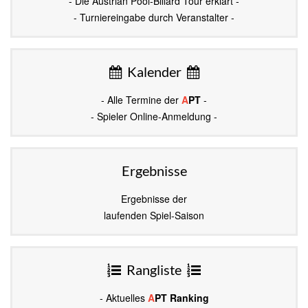
- Die Austrian Pool-Billard Tour erklärt -
- Turniereingabe durch Veranstalter -
Kalender
- Alle Termine der
A
PT
-
- Spieler Online-Anmeldung -
Ergebnisse
Ergebnisse der
laufenden Spiel-Saison
Rangliste
- Aktuelles
A
PT Ranking