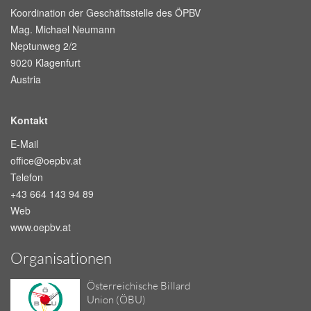
Koordination der Geschäftsstelle des ÖPBV
Mag. Michael Neumann
Neptunweg 2/2
9020 Klagenfurt
Austria
Kontakt
E-Mail
office@oepbv.at
Telefon
+43 664 143 94 89
Web
www.oepbv.at
Organisationen
Österreichische Billard
Union (ÖBU)