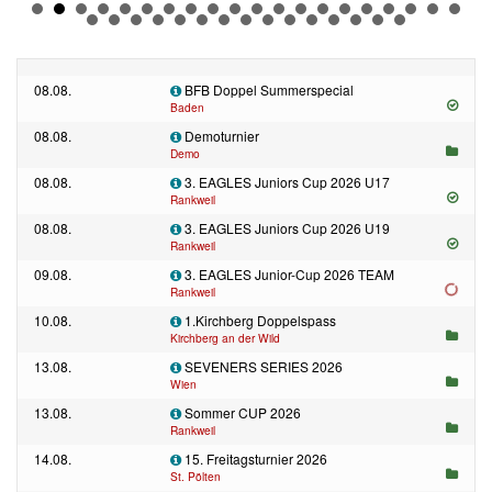
08.08.
BFB Doppel Summerspecial
Baden
08.08.
Demoturnier
Demo
08.08.
3. EAGLES Juniors Cup 2026 U17
Rankweil
08.08.
3. EAGLES Juniors Cup 2026 U19
Rankweil
09.08.
3. EAGLES Junior-Cup 2026 TEAM
Rankweil
10.08.
1.Kirchberg Doppelspass
Kirchberg an der Wild
13.08.
SEVENERS SERIES 2026
Wien
13.08.
Sommer CUP 2026
Rankweil
14.08.
15. Freitagsturnier 2026
St. Pölten