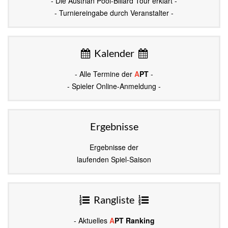
- Die Austrian Pool-Billard Tour erklärt -
- Turniereingabe durch Veranstalter -
Kalender
- Alle Termine der
A
PT
-
- Spieler Online-Anmeldung -
Ergebnisse
Ergebnisse der
laufenden Spiel-Saison
Rangliste
- Aktuelles
A
PT Ranking