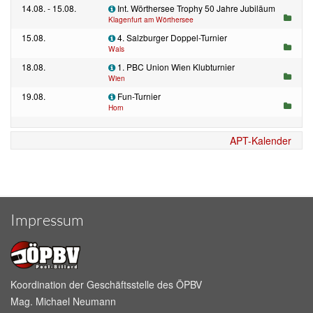
14.08. - 15.08.
Int. Wörthersee Trophy 50 Jahre Jubiläum
Klagenfurt am Wörthersee
15.08.
4. Salzburger Doppel-Turnier
Wals
18.08.
1. PBC Union Wien Klubturnier
Wien
19.08.
Fun-Turnier
Horn
APT-Kalender
Impressum
Koordination der Geschäftsstelle des ÖPBV
Mag. Michael Neumann