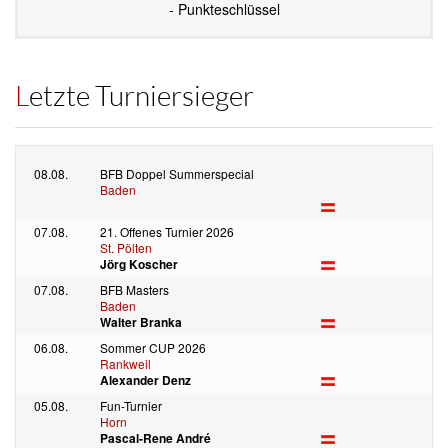
- Punkteschlüssel
Letzte Turniersieger
08.08.
BFB Doppel Summerspecial
Baden
07.08.
21. Offenes Turnier 2026
St. Pölten
Jörg Koscher
07.08.
BFB Masters
Baden
Walter Branka
06.08.
Sommer CUP 2026
Rankweil
Alexander Denz
05.08.
Fun-Turnier
Horn
Pascal-Rene André