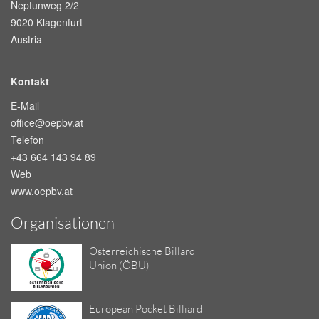
Neptunweg 2/2
9020 Klagenfurt
Austria
Kontakt
E-Mail
office@oepbv.at
Telefon
+43 664 143 94 89
Web
www.oepbv.at
Organisationen
Österreichische Billard
Union (ÖBU)
European Pocket Billiard