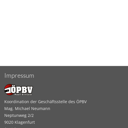
Impressum
Koordination der Geschäftsstelle des ÖPBV
Mag. Michael Neumann
Neptunweg 2/2
9020 Klagenfurt