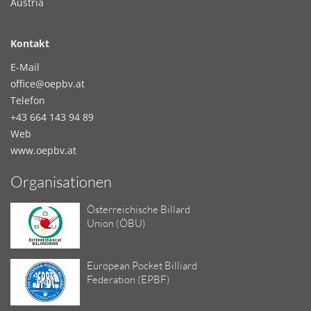
Austria
Kontakt
E-Mail
office@oepbv.at
Telefon
+43 664 143 94 89
Web
www.oepbv.at
Organisationen
Österreichische Billard
Union (ÖBU)
European Pocket Billiard
Federation (EPBF)