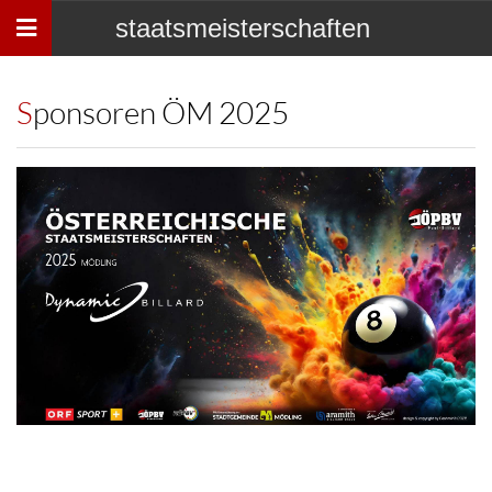
Toggle
staatsmeisterschaften
navigation
Sponsoren ÖM 2025