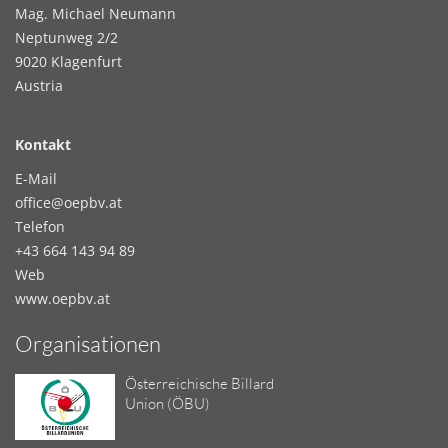
Mag. Michael Neumann
Neptunweg 2/2
9020 Klagenfurt
Austria
Kontakt
E-Mail
office@oepbv.at
Telefon
+43 664 143 94 89
Web
www.oepbv.at
Organisationen
Österreichische Billard
Union (ÖBU)