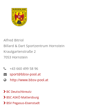
Alfred Bitriol
Billard & Dart Sportzentrum Hornstein
Krautgartenstraße 2
7053 Hornstein
+43 660 499 58 96
sport@bbsv-pool.at
http://www.bbsv-pool.at
BC Deutschkreutz
BSC ASKÖ Mattersburg
BSV Pegasus-Eisenstadt