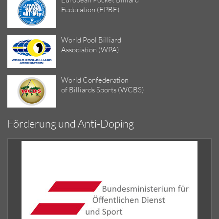
Federation (EPBF)
World Pool Billiard
Association (WPA)
World Confederation
of Billiards Sports (WCBS)
Förderung und Anti-Doping