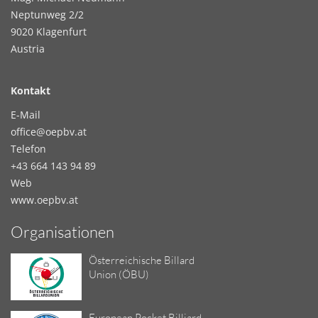
Neptunweg 2/2
9020 Klagenfurt
Austria
Kontakt
E-Mail
office@oepbv.at
Telefon
+43 664 143 94 89
Web
www.oepbv.at
Organisationen
Österreichische Billard
Union (ÖBU)
European Pocket Billiard