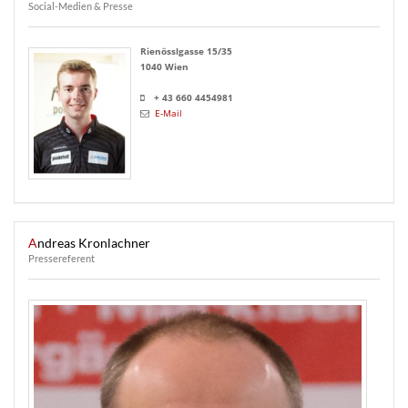
Social-Medien & Presse
Rienösslgasse 15/35
1040 Wien
+ 43 660 4454981
E-Mail
Andreas Kronlachner
Pressereferent