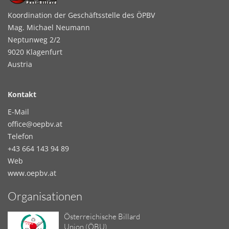
Koordination der Geschäftsstelle des ÖPBV
Mag. Michael Neumann
Neptunweg 2/2
9020 Klagenfurt
Austria
Kontakt
E-Mail
office@oepbv.at
Telefon
+43 664 143 94 89
Web
www.oepbv.at
Organisationen
Österreichische Billard
Union (ÖBU)