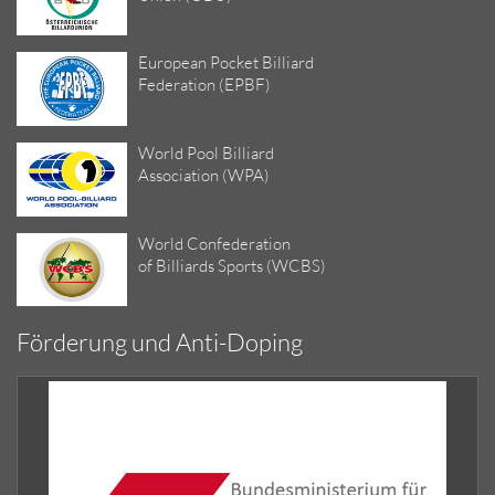
European Pocket Billiard
Federation (EPBF)
World Pool Billiard
Association (WPA)
World Confederation
of Billiards Sports (WCBS)
Förderung und Anti-Doping