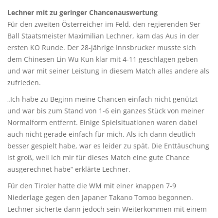
Lechner mit zu geringer Chancenauswertung
Für den zweiten Österreicher im Feld, den regierenden 9er
Ball Staatsmeister Maximilian Lechner, kam das Aus in der
ersten KO Runde. Der 28-jährige Innsbrucker musste sich
dem Chinesen Lin Wu Kun klar mit 4-11 geschlagen geben
und war mit seiner Leistung in diesem Match alles andere als
zufrieden.
„Ich habe zu Beginn meine Chancen einfach nicht genützt
und war bis zum Stand von 1-6 ein ganzes Stück von meiner
Normalform entfernt. Einige Spielsituationen waren dabei
auch nicht gerade einfach für mich. Als ich dann deutlich
besser gespielt habe, war es leider zu spät. Die Enttäuschung
ist groß, weil ich mir für dieses Match eine gute Chance
ausgerechnet habe“ erklärte Lechner.
Für den Tiroler hatte die WM mit einer knappen 7-9
Niederlage gegen den Japaner Takano Tomoo begonnen.
Lechner sicherte dann jedoch sein Weiterkommen mit einem