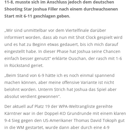
11-8, musste sich im Anschluss jedoch dem deutschen
Shooting Star Joshua Filler nach einem durchwachsenen
Start mit 6-11 geschlagen geben.
„Wir sind unmittelbar vor dem Viertelfinale darüber
informiert worden, dass ab nun mit Shot Clock gespielt wird
und es hat zu Beginn etwas gedauert, bis ich mich darauf
eingestellt habe. In dieser Phase hat Joshua seine Chancen
einfach besser genutzt“ erklärte Ouschan, der rasch mit 1-6
in Rückstand geriet.
„Beim Stand von 6-9 hätte ich es noch einmal spannend
machen können, aber meine offensive Variante ist nicht
belohnt worden. Unterm Strich hat Joshua das Spiel aber
absolut verdient gewonnen“.
Der aktuell auf Platz 19 der WPA-Weltrangliste gereihte
Kärntner war in der Doppel-KO Grundrunde mit einem klaren
9-4 Sieg gegen den US-Amerikaner Thomas David Tokoph gut
in die WM gestartet, wurde dann aber durch eine 4-9