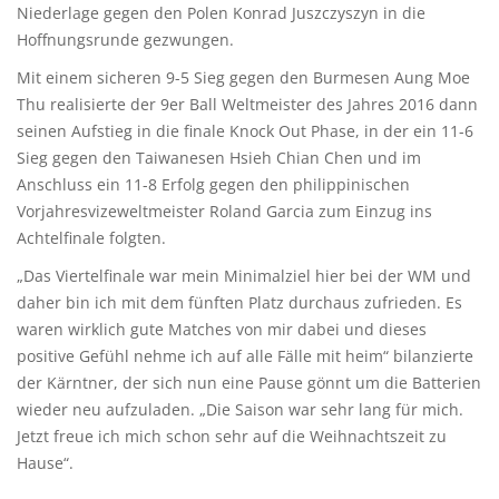
Niederlage gegen den Polen Konrad Juszczyszyn in die
Hoffnungsrunde gezwungen.
Mit einem sicheren 9-5 Sieg gegen den Burmesen Aung Moe
Thu realisierte der 9er Ball Weltmeister des Jahres 2016 dann
seinen Aufstieg in die finale Knock Out Phase, in der ein 11-6
Sieg gegen den Taiwanesen Hsieh Chian Chen und im
Anschluss ein 11-8 Erfolg gegen den philippinischen
Vorjahresvizeweltmeister Roland Garcia zum Einzug ins
Achtelfinale folgten.
„Das Viertelfinale war mein Minimalziel hier bei der WM und
daher bin ich mit dem fünften Platz durchaus zufrieden. Es
waren wirklich gute Matches von mir dabei und dieses
positive Gefühl nehme ich auf alle Fälle mit heim“ bilanzierte
der Kärntner, der sich nun eine Pause gönnt um die Batterien
wieder neu aufzuladen. „Die Saison war sehr lang für mich.
Jetzt freue ich mich schon sehr auf die Weihnachtszeit zu
Hause“.