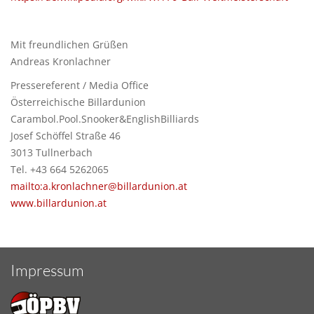
Mit freundlichen Grüßen
Andreas Kronlachner
Pressereferent / Media Office
Österreichische Billardunion
Carambol.Pool.Snooker&EnglishBilliards
Josef Schöffel Straße 46
3013 Tullnerbach
Tel. +43 664 5262065
mailto:a.kronlachner@billardunion.at
www.billardunion.at
Impressum