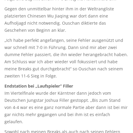
Gegen den unmittelbar hinter ihm in der Weltrangliste
platzierten Chinesen Wu Jiaqing war dort dann eine
Aufholjagd nicht notwendig. Ouschan diktierte das
Geschehen von Beginn an klar.
„Ich habe perfekt angefangen, seine Fehler ausgenützt und
war schnell mit 7-0 in Führung. Dann sind mir aber zwei
dumme Fehler passiert, die ihn wieder herangebracht haben.
Am Schluss war ich aber wieder voll fokussiert und habe
meine Breaks gut durchgebracht“ so Ouschan nach seinem
zweiten 11-6 Sieg in Folge.
Endstation bei „Laufspieler“ Filler
Im Viertelfinale wurde der Kärntner dann jedoch vom
Deutschen Jungstar Joshua Filler gestoppt. „Bis zum Stand
von 4-4 war es eine ganz normale Partie aber dann ist bei mir
gar nichts mehr gegangen und bei ihm ist es einfach
gelaufen.
Sowohl nach meinen Breaks als auch nach seinen Fehlern