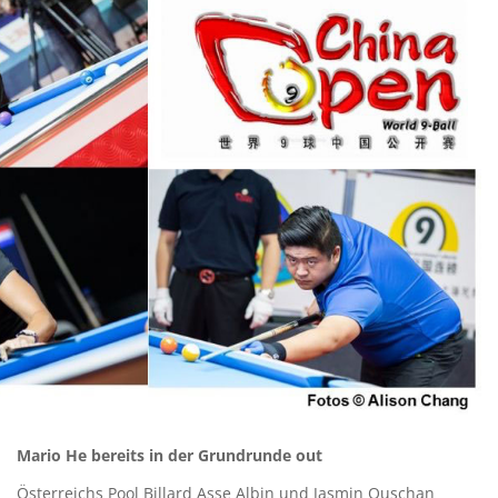
Mario He bereits in der Grundrunde out
Österreichs Pool Billard Asse Albin und Jasmin Ouschan