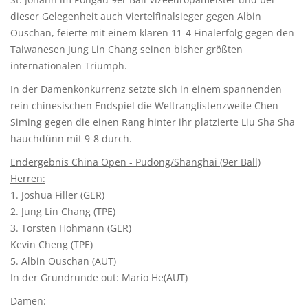
dieser Gelegenheit auch Viertelfinalsieger gegen Albin
Ouschan, feierte mit einem klaren 11-4 Finalerfolg gegen den
Taiwanesen Jung Lin Chang seinen bisher größten
internationalen Triumph.
In der Damenkonkurrenz setzte sich in einem spannenden
rein chinesischen Endspiel die Weltranglistenzweite Chen
Siming gegen die einen Rang hinter ihr platzierte Liu Sha Sha
hauchdünn mit 9-8 durch.
Endergebnis China Open - Pudong/Shanghai (9er Ball)
Herren:
1. Joshua Filler (GER)
2. Jung Lin Chang (TPE)
3. Torsten Hohmann (GER)
Kevin Cheng (TPE)
5. Albin Ouschan (AUT)
In der Grundrunde out: Mario He(AUT)
Damen: