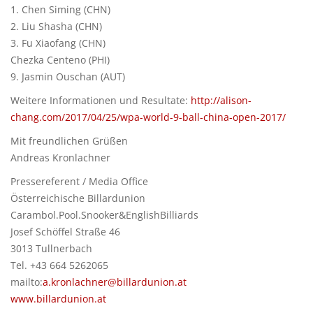
1. Chen Siming (CHN)
2. Liu Shasha (CHN)
3. Fu Xiaofang (CHN)
Chezka Centeno (PHI)
9. Jasmin Ouschan (AUT)
Weitere Informationen und Resultate:
http://alison-
chang.com/2017/04/25/wpa-world-9-ball-china-open-2017/
Mit freundlichen Grüßen
Andreas Kronlachner
Pressereferent / Media Office
Österreichische Billardunion
Carambol.Pool.Snooker&EnglishBilliards
Josef Schöffel Straße 46
3013 Tullnerbach
Tel. +43 664 5262065
mailto:
a.kronlachner@billardunion.at
www.billardunion.at