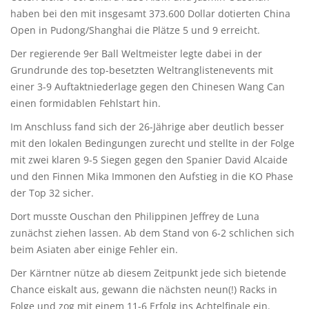
haben bei den mit insgesamt 373.600 Dollar dotierten China
Open in Pudong/Shanghai die Plätze 5 und 9 erreicht.
Der regierende 9er Ball Weltmeister legte dabei in der
Grundrunde des top-besetzten Weltranglistenevents mit
einer 3-9 Auftaktniederlage gegen den Chinesen Wang Can
einen formidablen Fehlstart hin.
Im Anschluss fand sich der 26-Jährige aber deutlich besser
mit den lokalen Bedingungen zurecht und stellte in der Folge
mit zwei klaren 9-5 Siegen gegen den Spanier David Alcaide
und den Finnen Mika Immonen den Aufstieg in die KO Phase
der Top 32 sicher.
Dort musste Ouschan den Philippinen Jeffrey de Luna
zunächst ziehen lassen. Ab dem Stand von 6-2 schlichen sich
beim Asiaten aber einige Fehler ein.
Der Kärntner nütze ab diesem Zeitpunkt jede sich bietende
Chance eiskalt aus, gewann die nächsten neun(!) Racks in
Folge und zog mit einem 11-6 Erfolg ins Achtelfinale ein.