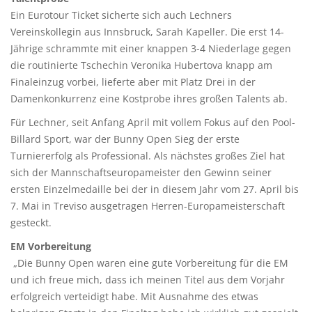
Ein Eurotour Ticket sicherte sich auch Lechners
Vereinskollegin aus Innsbruck, Sarah Kapeller. Die erst 14-
Jährige schrammte mit einer knappen 3-4 Niederlage gegen
die routinierte Tschechin Veronika Hubertova knapp am
Finaleinzug vorbei, lieferte aber mit Platz Drei in der
Damenkonkurrenz eine Kostprobe ihres großen Talents ab.
Für Lechner, seit Anfang April mit vollem Fokus auf den Pool-
Billard Sport, war der Bunny Open Sieg der erste
Turniererfolg als Professional. Als nächstes großes Ziel hat
sich der Mannschaftseuropameister den Gewinn seiner
ersten Einzelmedaille bei der in diesem Jahr vom 27. April bis
7. Mai in Treviso ausgetragen Herren-Europameisterschaft
gesteckt.
EM Vorbereitung
„Die Bunny Open waren eine gute Vorbereitung für die EM
und ich freue mich, dass ich meinen Titel aus dem Vorjahr
erfolgreich verteidigt habe. Mit Ausnahme des etwas