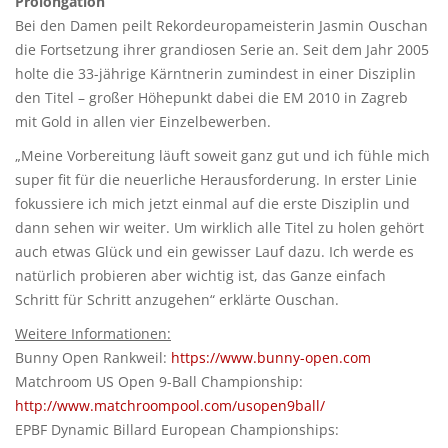
Prolongation
Bei den Damen peilt Rekordeuropameisterin Jasmin Ouschan
die Fortsetzung ihrer grandiosen Serie an. Seit dem Jahr 2005
holte die 33-jährige Kärntnerin zumindest in einer Disziplin
den Titel – großer Höhepunkt dabei die EM 2010 in Zagreb
mit Gold in allen vier Einzelbewerben.
„Meine Vorbereitung läuft soweit ganz gut und ich fühle mich
super fit für die neuerliche Herausforderung. In erster Linie
fokussiere ich mich jetzt einmal auf die erste Disziplin und
dann sehen wir weiter. Um wirklich alle Titel zu holen gehört
auch etwas Glück und ein gewisser Lauf dazu. Ich werde es
natürlich probieren aber wichtig ist, das Ganze einfach
Schritt für Schritt anzugehen“ erklärte Ouschan.
Weitere Informationen:
Bunny Open Rankweil:
https://www.bunny-open.com
Matchroom US Open 9-Ball Championship:
http://www.matchroompool.com/usopen9ball/
EPBF Dynamic Billard European Championships: