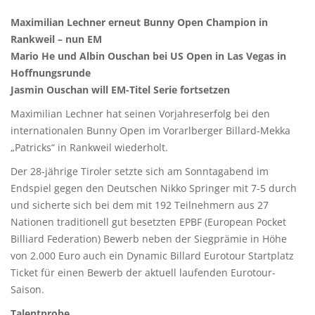
Maximilian Lechner erneut Bunny Open Champion in
Rankweil – nun EM
Mario He und Albin Ouschan bei US Open in Las Vegas in
Hoffnungsrunde
Jasmin Ouschan will EM-Titel Serie fortsetzen
Maximilian Lechner hat seinen Vorjahreserfolg bei den
internationalen Bunny Open im Vorarlberger Billard-Mekka
„Patricks“ in Rankweil wiederholt.
Der 28-jährige Tiroler setzte sich am Sonntagabend im
Endspiel gegen den Deutschen Nikko Springer mit 7-5 durch
und sicherte sich bei dem mit 192 Teilnehmern aus 27
Nationen traditionell gut besetzten EPBF (European Pocket
Billiard Federation) Bewerb neben der Siegprämie in Höhe
von 2.000 Euro auch ein Dynamic Billard Eurotour Startplatz
Ticket für einen Bewerb der aktuell laufenden Eurotour-
Saison.
Talentprobe