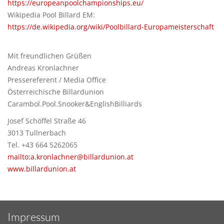
https://europeanpoolchampionships.eu/
Wikipedia Pool Billard EM:
https://de.wikipedia.org/wiki/Poolbillard-Europameisterschaft
Mit freundlichen Grüßen
Andreas Kronlachner
Pressereferent / Media Office
Österreichische Billardunion
Carambol.Pool.Snooker&EnglishBilliards
Josef Schöffel Straße 46
3013 Tullnerbach
Tel. +43 664 5262065
mailto:a.kronlachner@billardunion.at
www.billardunion.at
Impressum