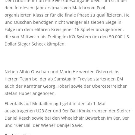
Dem Duo steht nun eine Herkulesaufgabe bevor um sich bei
dem in diesem Jahr erstmals von Matchroom Pool
organisierten Klassier für die finale Phase zu qualifizieren. He
und Ouschan benötigen nicht weniger als sieben Siege in
Folge um dem elitären Kreis jener 16 Spieler anzugehören,
die von Mittwoch bis Freitag im KO-System um den 50.000 US
Dollar Sieger Scheck kämpfen.
Neben Albin Ouschan und Mario He werden Österreichs
Herren Team bei der ab Samstag in Treviso startenden EM
auch der Kärntner Georg Höberl sowie der Oberösterreicher
Stefan Huber angehören.
Ebenfalls auf Medaillenjagd geht in den ab 1. Mai
ausgetragenen U23 8er und 9er Ball Konkurrenzen der Steirer
Daniel Resch sowie bei den Wheelchair Bewerben im 8er, 9er
und 10er Ball der Wiener Danijel Savic.