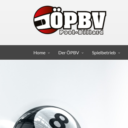
Home
Der ÖPBV
Spielbetrieb