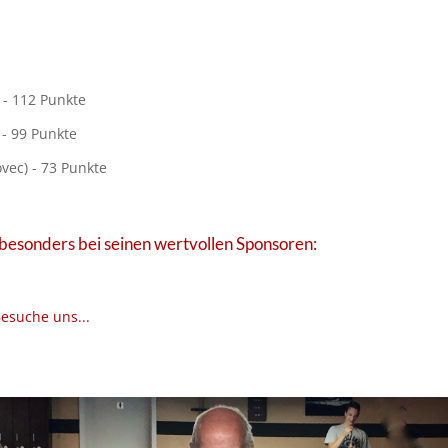
 - 112 Punkte
- 99 Punkte
vec) - 73 Punkte
esonders bei seinen wertvollen Sponsoren:
esuche uns...