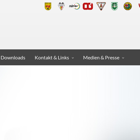
Downloads
Kontakt & Links
Medien & Presse