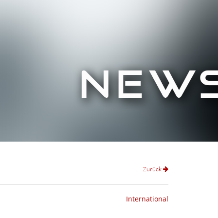
Zurück
International