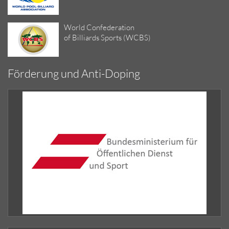
World Confederation
of Billiards Sports (WCBS)
Förderung und Anti-Doping