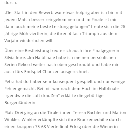
durch.
„Der Start in den Bewerb war etwas holprig aber ich bin mit
jedem Match besser reingekommen und im Finale ist mir
dann auch meine beste Leistung gelungen“ freute sich die 26-
jährige Mühlviertlerin, die ihren 4-fach Triumph aus dem
Vorjahr wiederholen will.
Über eine Bestleistung freute sich auch ihre Finalgegnerin
Silvia Imre. „Im Halbfinale habe ich meinen persönlichen
Serien Rekord weiter nach oben geschraubt und habe mir
auch fürs Endspiel Chancen ausgerechnet.
Petra hat dort aber sehr konsequent gespielt und nur wenige
Fehler gemacht. Bei mir war nach dem Hoch im Halbfinale
irgendwie die Luft draußen“ erklärte die gebürtige
Burgenländerin.
Platz Drei ging an die Tirolerinnen Teresa Bachler und Marion
Winkler. Winkler erkämpfte sich ihre Bronzemedaille durch
einen knappen 75-68 Viertelfinal-Erfolg über die Wienerin