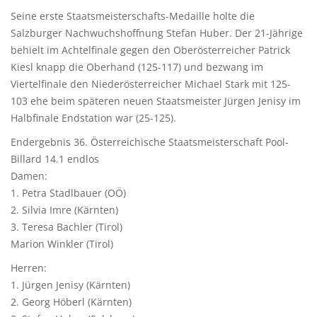
Seine erste Staatsmeisterschafts-Medaille holte die
Salzburger Nachwuchshoffnung Stefan Huber. Der 21-Jährige
behielt im Achtelfinale gegen den Oberösterreicher Patrick
Kiesl knapp die Oberhand (125-117) und bezwang im
Viertelfinale den Niederösterreicher Michael Stark mit 125-
103 ehe beim späteren neuen Staatsmeister Jürgen Jenisy im
Halbfinale Endstation war (25-125).
Endergebnis 36. Österreichische Staatsmeisterschaft Pool-
Billard 14.1 endlos
Damen:
1. Petra Stadlbauer (OÖ)
2. Silvia Imre (Kärnten)
3. Teresa Bachler (Tirol)
Marion Winkler (Tirol)
Herren:
1. Jürgen Jenisy (Kärnten)
2. Georg Höberl (Kärnten)