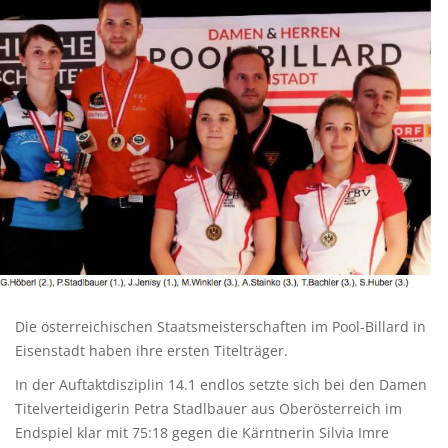
Die österreichischen Staatsmeisterschaften im Pool-Billard in
Eisenstadt haben ihre ersten Titelträger.
In der Auftaktdisziplin 14.1 endlos setzte sich bei den Damen
Titelverteidigerin Petra Stadlbauer aus Oberösterreich im
Endspiel klar mit 75:18 gegen die Kärntnerin Silvia Imre