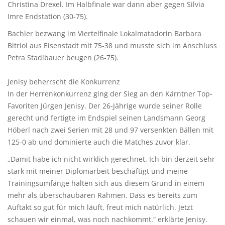
Christina Drexel. Im Halbfinale war dann aber gegen Silvia
Imre Endstation (30-75).
Bachler bezwang im Viertelfinale Lokalmatadorin Barbara
Bitriol aus Eisenstadt mit 75-38 und musste sich im Anschluss
Petra Stadlbauer beugen (26-75).
Jenisy beherrscht die Konkurrenz
In der Herrenkonkurrenz ging der Sieg an den Kärntner Top-
Favoriten Jürgen Jenisy. Der 26-Jährige wurde seiner Rolle
gerecht und fertigte im Endspiel seinen Landsmann Georg
Höberl nach zwei Serien mit 28 und 97 versenkten Bällen mit
125-0 ab und dominierte auch die Matches zuvor klar.
„Damit habe ich nicht wirklich gerechnet. Ich bin derzeit sehr
stark mit meiner Diplomarbeit beschäftigt und meine
Trainingsumfänge halten sich aus diesem Grund in einem
mehr als überschaubaren Rahmen. Dass es bereits zum
Auftakt so gut für mich läuft, freut mich natürlich. Jetzt
schauen wir einmal, was noch nachkommt.“ erklärte Jenisy.