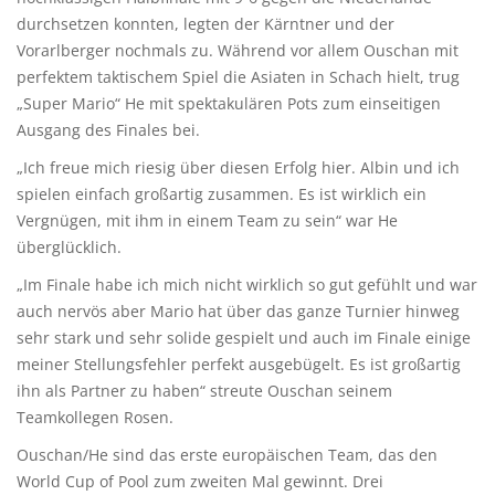
durchsetzen konnten, legten der Kärntner und der
Vorarlberger nochmals zu. Während vor allem Ouschan mit
perfektem taktischem Spiel die Asiaten in Schach hielt, trug
„Super Mario“ He mit spektakulären Pots zum einseitigen
Ausgang des Finales bei.
„Ich freue mich riesig über diesen Erfolg hier. Albin und ich
spielen einfach großartig zusammen. Es ist wirklich ein
Vergnügen, mit ihm in einem Team zu sein“ war He
überglücklich.
„Im Finale habe ich mich nicht wirklich so gut gefühlt und war
auch nervös aber Mario hat über das ganze Turnier hinweg
sehr stark und sehr solide gespielt und auch im Finale einige
meiner Stellungsfehler perfekt ausgebügelt. Es ist großartig
ihn als Partner zu haben“ streute Ouschan seinem
Teamkollegen Rosen.
Ouschan/He sind das erste europäischen Team, das den
World Cup of Pool zum zweiten Mal gewinnt. Drei