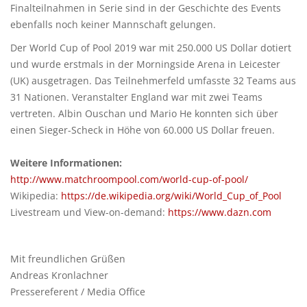
Finalteilnahmen in Serie sind in der Geschichte des Events
ebenfalls noch keiner Mannschaft gelungen.
Der World Cup of Pool 2019 war mit 250.000 US Dollar dotiert
und wurde erstmals in der Morningside Arena in Leicester
(UK) ausgetragen. Das Teilnehmerfeld umfasste 32 Teams aus
31 Nationen. Veranstalter England war mit zwei Teams
vertreten. Albin Ouschan und Mario He konnten sich über
einen Sieger-Scheck in Höhe von 60.000 US Dollar freuen.
Weitere Informationen:
http://www.matchroompool.com/world-cup-of-pool/
Wikipedia:
https://de.wikipedia.org/wiki/World_Cup_of_Pool
Livestream und View-on-demand:
https://www.dazn.com
Mit freundlichen Grüßen
Andreas Kronlachner
Pressereferent / Media Office