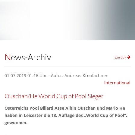
News-Archiv
Zurück
01.07.2019 01:16 Uhr - Autor: Andreas Kronlachner
International
Ouschan/He World Cup of Pool Sieger
Österreichs Pool Billard Asse Albin Ouschan und Mario He
haben in Leicester die 13. Auflage des „World Cup of Pool“,
gewonnen.