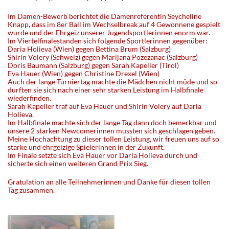
Im Damen-Bewerb berichtet die Damenreferentin Seycheline
Knapp, dass im 8er Ball im Wechselbreak auf 4 Gewonnene gespielt
wurde und der Ehrgeiz unserer Jugendsportlerinnen enorm war.
Im Viertelfinalestanden sich folgende Sportlerinnen gegenüber:
Daria Holieva (Wien) gegen Bettina Brum (Salzburg)
Shirin Volery (Schweiz) gegen Marijana Pozezanac (Salzburg)
Doris Baumann (Salzburg) gegen Sarah Kapeller (Tirol)
Eva Hauer (Wien) gegen Christine Drexel (Wien)
Auch der lange Turniertag machte die Mädchen nicht müde und so
durften sie sich nach einer sehr starken Leistung im Halbfinale
wiederfinden.
Sarah Kapeller traf auf Eva Hauer und Shirin Volery auf Daria
Holieva.
Im Halbfinale machte sich der lange Tag dann doch bemerkbar und
unsere 2 starken Newcomerinnen mussten sich geschlagen geben.
Meine Hochachtung zu dieser tollen Leistung, wir freuen uns auf so
starke und ehrgeizige Spielerinnen in der Zukunft.
Im Finale setzte sich Eva Hauer vor Daria Holieva durch und
sicherte sich einen weiteren Grand Prix Sieg.
Gratulation an alle Teilnehmerinnen und Danke für diesen tollen
Tag zusammen.