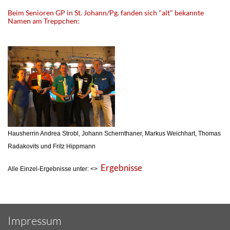
Beim Senioren GP in St. Johann/Pg. fanden sich "alt" bekannte
Namen am Treppchen:
Hausherrin Andrea Strobl, Johann Schernthaner, Markus Weichhart, Thomas
Radakovits und Fritz Hippmann
Ergebnisse
Alle Einzel-Ergebnisse unter: <
>
Impressum