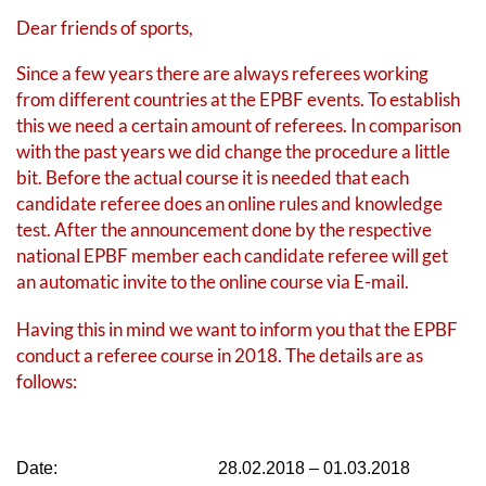
Dear friends of sports,
Since a few years there are always referees working
from different countries at the EPBF events. To establish
this we need a certain amount of referees. In comparison
with the past years we did change the procedure a little
bit. Before the actual course it is needed that each
candidate referee does an online rules and knowledge
test. After the announcement done by the respective
national EPBF member each candidate referee will get
an automatic invite to the online course via E-mail.
Having this in mind we want to inform you that the EPBF
conduct a referee course in 2018. The details are as
follows:
Date:
28.02.2018 – 01.03.2018