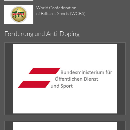
World Confederation
of Billiards Sports (WCBS)
Förderung und Anti-Doping