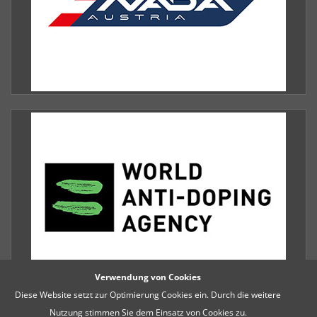
Verwendung von Cookies
Diese Website setzt zur Optimierung Cookies ein. Durch die weitere
Nutzung stimmen Sie dem Einsatz von Cookies zu.