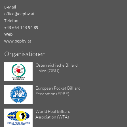
E-Mail
office@oepbv.at
Telefon
+43 664 143 94 89
Web
www.oepbv.at
Organisationen
Österreichische Billard
Union (ÖBU)
European Pocket Billiard
Federation (EPBF)
World Pool Billiard
Association (WPA)