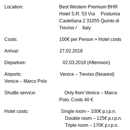
Location:
Best Western Premium BHR
Hotel S.R. 53 Via
Postumia
Castellana 2 31055 Quinto di
Treviso /
Italy
Costs:
100€ per Person + Hotel costs
Arrival:
27.02.2018
Departure:
02.03.2018 (Afternoon)
Airports:
Venice – Treviso (Nearest)
Venice – Marco Polo
Shuttle service:
Only from Venice – Marco
Polo. Costs 40 €
Hotel costs:
Single room – 100€ p.r.p.n.
Double room – 125€ p.r.p.n.
Triple room – 170€ p.r.p.n.