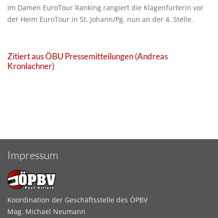
Im Damen EuroTour Ranking rangiert die Klagenfurterin vor
der Heim EuroTour in St. Johann/Pg. nun an der 4. Stelle.
Zitiert aus ÖBU Pressemitteilungen (Andreas
Kronlachner)
Impressum
Koordination der Geschäftsstelle des ÖPBV
Mag. Michael Neumann