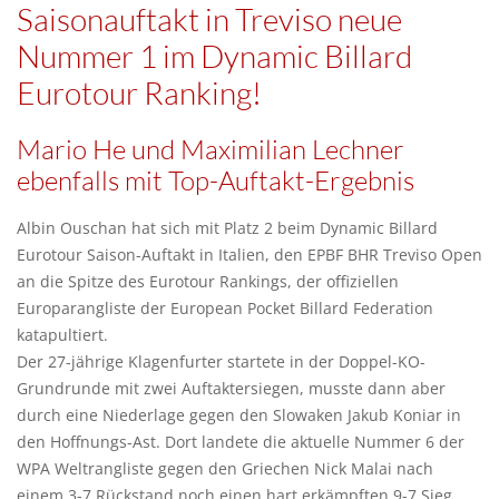
Saisonauftakt in Treviso neue
Nummer 1 im Dynamic Billard
Eurotour Ranking!
Mario He und Maximilian Lechner
ebenfalls mit Top-Auftakt-Ergebnis
Albin Ouschan hat sich mit Platz 2 beim Dynamic Billard
Eurotour Saison-Auftakt in Italien, den EPBF BHR Treviso Open
an die Spitze des Eurotour Rankings, der offiziellen
Europarangliste der European Pocket Billard Federation
katapultiert.
Der 27-jährige Klagenfurter startete in der Doppel-KO-
Grundrunde mit zwei Auftaktersiegen, musste dann aber
durch eine Niederlage gegen den Slowaken Jakub Koniar in
den Hoffnungs-Ast. Dort landete die aktuelle Nummer 6 der
WPA Weltrangliste gegen den Griechen Nick Malai nach
einem 3-7 Rückstand noch einen hart erkämpften 9-7 Sieg.