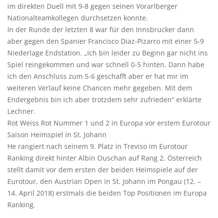
im direkten Duell mit 9-8 gegen seinen Vorarlberger
Nationalteamkollegen durchsetzen konnte.
In der Runde der letzten 8 war für den Innsbrucker dann
aber gegen den Spanier Francisco Diaz-Pizarro mit einer 5-9
Niederlage Endstation. „Ich bin leider zu Beginn gar nicht ins
Spiel reingekommen und war schnell 0-5 hinten. Dann habe
ich den Anschluss zum 5-6 geschafft aber er hat mir im
weiteren Verlauf keine Chancen mehr gegeben. Mit dem
Endergebnis bin ich aber trotzdem sehr zufrieden“ erklärte
Lechner.
Rot Weiss Rot Nummer 1 und 2 in Europa vor erstem Eurotour
Saison Heimspiel in St. Johann
He rangiert nach seinem 9. Platz in Treviso im Eurotour
Ranking direkt hinter Albin Ouschan auf Rang 2. Österreich
stellt damit vor dem ersten der beiden Heimspiele auf der
Eurotour, den Austrian Open in St. Johann im Pongau (12. –
14. April 2018) erstmals die beiden Top Positionen im Europa
Ranking.