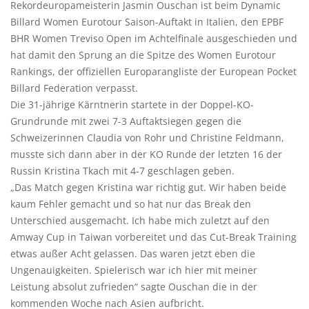
Rekordeuropameisterin Jasmin Ouschan ist beim Dynamic
Billard Women Eurotour Saison-Auftakt in Italien, den EPBF
BHR Women Treviso Open im Achtelfinale ausgeschieden und
hat damit den Sprung an die Spitze des Women Eurotour
Rankings, der offiziellen Europarangliste der European Pocket
Billard Federation verpasst.
Die 31-jährige Kärntnerin startete in der Doppel-KO-
Grundrunde mit zwei 7-3 Auftaktsiegen gegen die
Schweizerinnen Claudia von Rohr und Christine Feldmann,
musste sich dann aber in der KO Runde der letzten 16 der
Russin Kristina Tkach mit 4-7 geschlagen geben.
„Das Match gegen Kristina war richtig gut. Wir haben beide
kaum Fehler gemacht und so hat nur das Break den
Unterschied ausgemacht. Ich habe mich zuletzt auf den
Amway Cup in Taiwan vorbereitet und das Cut-Break Training
etwas außer Acht gelassen. Das waren jetzt eben die
Ungenauigkeiten. Spielerisch war ich hier mit meiner
Leistung absolut zufrieden“ sagte Ouschan die in der
kommenden Woche nach Asien aufbricht.