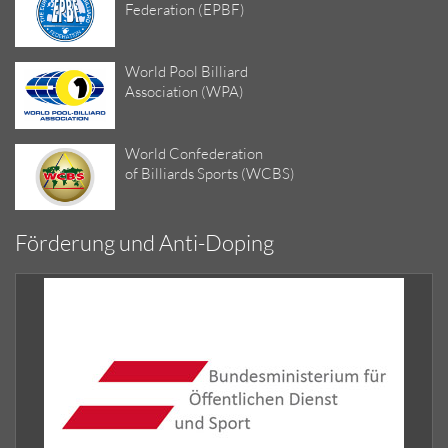
Federation (EPBF)
World Pool Billiard
Association (WPA)
World Confederation
of Billiards Sports (WCBS)
Förderung und Anti-Doping