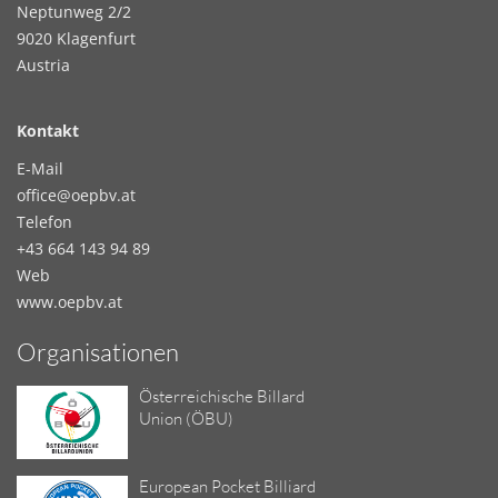
Neptunweg 2/2
9020 Klagenfurt
Austria
Kontakt
E-Mail
office@oepbv.at
Telefon
+43 664 143 94 89
Web
www.oepbv.at
Organisationen
Österreichische Billard
Union (ÖBU)
European Pocket Billiard