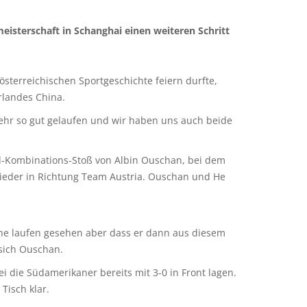
eisterschaft in Schanghai einen weiteren Schritt
österreichischen Sportgeschichte feiern durfte,
erlandes China.
 mehr so gut gelaufen und wir haben uns auch beide
nd-Kombinations-Stoß von Albin Ouschan, bei dem
ieder in Richtung Team Austria. Ouschan und He
che laufen gesehen aber dass er dann aus diesem
 sich Ouschan.
 die Südamerikaner bereits mit 3-0 in Front lagen.
Tisch klar.