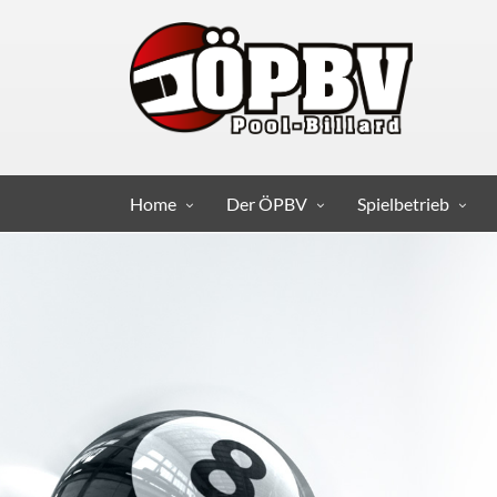
Home
Der ÖPBV
Spielbetrieb