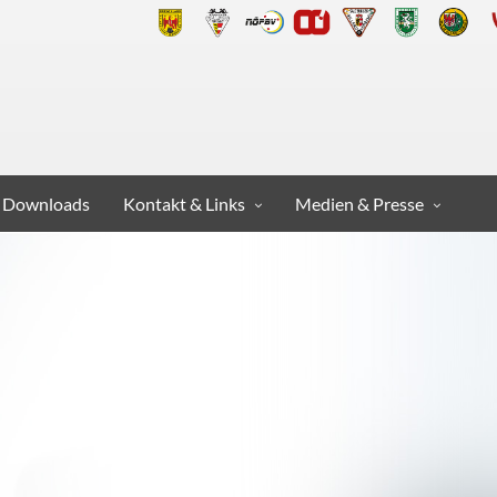
Downloads
Kontakt & Links
Medien & Presse