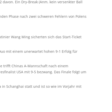
 davon. Ein Dry-Break (Anm. kein versenkter Ball
denden Phase nach zwei schweren Fehlern von Polens
tinier Wang Ming sicherten sich das Start-Ticket
 Duo mit einem unerwartet hohen 9-1 Erfolg für
le trifft Chinas A-Mannschaft nach einem
esfinalist USA mit 9-5 bezwang. Das Finale folgt um
in Schanghai statt und ist so wie im Vorjahr mit