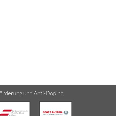
örderung und Anti-Doping