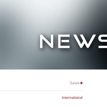
Zurück
International