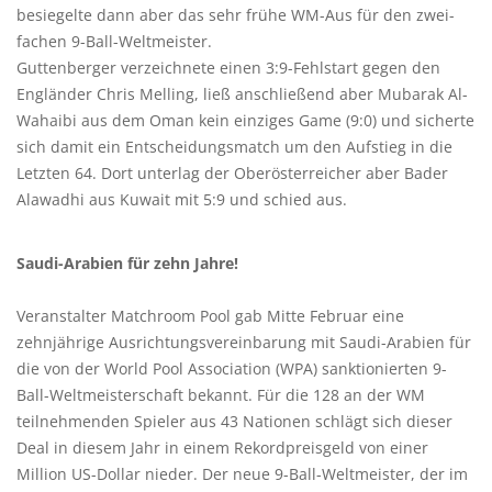
besiegelte dann aber das sehr frühe WM-Aus für den zwei-
fachen 9-Ball-Weltmeister.
Guttenberger verzeichnete einen 3:9-Fehlstart gegen den
Engländer Chris Melling, ließ anschließend aber Mubarak Al-
Wahaibi aus dem Oman kein einziges Game (9:0) und sicherte
sich damit ein Entscheidungsmatch um den Aufstieg in die
Letzten 64. Dort unterlag der Oberösterreicher aber Bader
Alawadhi aus Kuwait mit 5:9 und schied aus.
Saudi-Arabien für zehn Jahre!
Veranstalter Matchroom Pool gab Mitte Februar eine
zehnjährige Ausrichtungsvereinbarung mit Saudi-Arabien für
die von der World Pool Association (WPA) sanktionierten 9-
Ball-Weltmeisterschaft bekannt. Für die 128 an der WM
teilnehmenden Spieler aus 43 Nationen schlägt sich dieser
Deal in diesem Jahr in einem Rekordpreisgeld von einer
Million US-Dollar nieder. Der neue 9-Ball-Weltmeister, der im