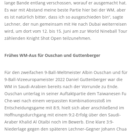
lange Bande entlang verschossen, worauf er ausgemacht hat.
Es war mit Abstand meine beste Partie hier bei der WM, aber
es ist natürlich bitter, dass ich so ausgeschieden bin“, sagte
Lechner, der nun gemeinsam mit He nach Dubai weiterreisen
wird, um dort vom 12. bis 15. Juni am zur World Nineball Tour
zählenden Knight Shot Open teilzunehmen.
Frühes WM-Aus für Ouschan und Guttenberger
Für den zweifachen 9-Ball-Weltmeister Albin Ouschan und für
9-Ball-Vizeeuropameister 2022 Daniel Guttenberger war die
WM in Saudi-Arabien bereits nach der Vorrunde zu Ende.
Ouschan unterlag in seiner Auftaktpartie dem Taiwanesen Fu
Che-wei nach einem verpassten Kombinationsstoß im
Entscheidungsgame mit 8:9, hielt sich aber anschließend im
Hoffnungsdurchgang mit einem 9:2-Erfolg über den Saudi-
Araber Khalid Al Otaibi noch im Bewerb. Eine klare 3:9-
Niederlage gegen den späteren Lechner-Gegner Johann Chua