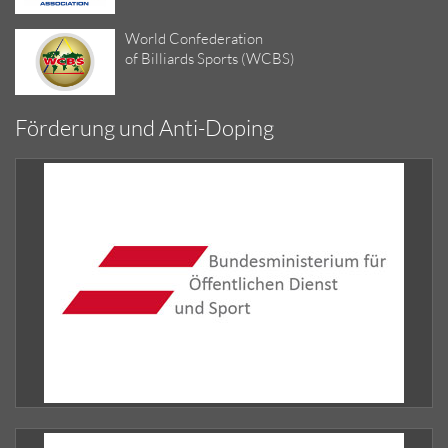
World Confederation
of Billiards Sports (WCBS)
Förderung und Anti-Doping