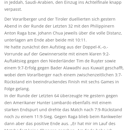
in Jeddah, Saudi-Arabien, den Einzug ins Achtelfinale knapp
verpasst.
Der Vorarlberger und der Tiroler duellierten sich gestern
Abend in der Runde der Letzten 32 mit den Philippinern
Anton Raga bzw. Johann Chua jeweils über die volle Distanz,
unterlagen am Ende aber beide mit 10:11.
He hatte zunächst den Aufstieg aus der Doppel-K.-o.-
Vorrunde auf der Gewinnerseite mit einem klaren 9:2-
Auftaktsieg gegen den Niederländer Tim de Ruyter sowie
einem 9:7-Erfolg gegen Bader Alawadhi aus Kuwait geschafft,
wobei dem Vorarlberger nach einem zwischenzeitlichen 3:7-
Rückstand ein beeindruckendes Finish mit sechs Games in
Folge gelang.
In der Runde der Letzten 64 überzeugte He gestern gegen
den Amerikaner Hunter Lombardo ebenfalls mit einem
starken Endspurt und drehte das Match nach 7:9-Rückstand
noch zu einem 11:9-Sieg. Gegen Raga blieb beim Rankweiler
dann aber das positive Ende aus. „Er hat mir im Lauf des