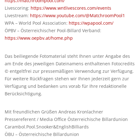
https://matchroompool.com/
Livescoring:
https://www.wntlivescores.com/events
Livestream:
https://www.youtube.com/@MatchroomPool1
WPA – World Pool Association:
https://wpapool.com/
ÖPBV – Österreichischer Pool-Billard Verband:
https://www.oepbv.at/home.php
Das beiliegende Fotomaterial steht Ihnen unter Angabe des
am Ende des jeweiligen Dateinamens enthaltenen Fotocredits
© entgeltfrei zur pressemäßigen Verwendung zur Verfügung.
Für weitere Rückfragen stehen wir Ihnen jederzeit gern zur
Verfügung und bedanken uns vorab für Ihre redaktionelle
Berücksichtigung.
Mit freundlichen Grüßen Andreas Kronlachner
Pressereferent / Media Office Österreichische Billardunion
Carambol.Pool.Snooker&EnglishBilliards
ÖBU – Österreichische Billardunion