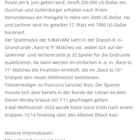
Finale am 8. Juni gekürt wird, streift 250.000 US-Dollar ein.
Ouschan und Guttenberger erhalten nach ihrem
Vorrundenaus ein Preisgeld in Höhe von 2000 US-Dollar. He
und Lechner wird ihr geteilter 17. Platz mit 7000 US-Dollar
honoriert.
Der Spielmodus der 9-Ball-WM sieht in der Doppel-K.-o.-
Grundrunde „Race to 9“-Matches vor, wobei sich auf der
Gewinner- und Verliererseite je 32 Spieler für die Endrunde
qualifizieren. Ab dann werden im einfachen K.-o. in „Race to
11“-Matches die Finalisten ermittelt, die im „Race to 15“-
Endspiel den neuen Weltmeister bestimmen.
Titelverteidiger ist Francisco Sánchez Ruíz. Der Spanier
musste sich aber bereits in der Runde der Letzen 64 dem
Dänen Mickey Krause mit 7:11 geschlagen geben.
9-Ball Weltmeister 2024 wurde Fedor Gorst (USA) nach einem
knappen 15:14 Finalsieg über den Albaner Eklant Kaci.
Weitere Informationen: