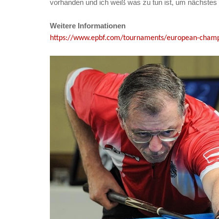
vorhanden und ich weiß was zu tun ist, um nächstes 
Weitere Informationen
https://www.epbf.com/tournaments/european-champi