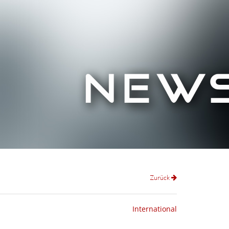
Zurück
International