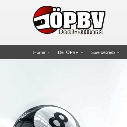
Home
Der ÖPBV
Spielbetrieb