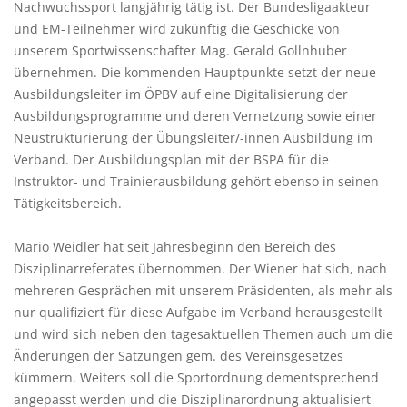
Nachwuchssport langjährig tätig ist. Der Bundesligaakteur
und EM-Teilnehmer wird zukünftig die Geschicke von
unserem Sportwissenschafter Mag. Gerald Gollnhuber
übernehmen. Die kommenden Hauptpunkte setzt der neue
Ausbildungsleiter im ÖPBV auf eine Digitalisierung der
Ausbildungsprogramme und deren Vernetzung sowie einer
Neustrukturierung der Übungsleiter/-innen Ausbildung im
Verband. Der Ausbildungsplan mit der BSPA für die
Instruktor- und Trainierausbildung gehört ebenso in seinen
Tätigkeitsbereich.
Mario Weidler hat seit Jahresbeginn den Bereich des
Disziplinarreferates übernommen. Der Wiener hat sich, nach
mehreren Gesprächen mit unserem Präsidenten, als mehr als
nur qualifiziert für diese Aufgabe im Verband herausgestellt
und wird sich neben den tagesaktuellen Themen auch um die
Änderungen der Satzungen gem. des Vereinsgesetzes
kümmern. Weiters soll die Sportordnung dementsprechend
angepasst werden und die Disziplinarordnung aktualisiert