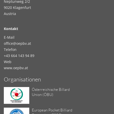
Neptunweg 2/2
9020 Klagenfurt
Austria
Kontakt
E-Mail
office@oepbv.at
Telefon
+43 664 143 94 89
Web
www.oepbv.at
Organisationen
Österreichische Billard
Union (ÖBU)
European Pocket Billiard