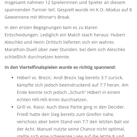
Insgesamt nahmen 12 Spielerinnen und Spieler an diesem
spannenden Turnier teil. Gespielt wurde im K.O.-Modus auf 8
Gewonnene mit Winner's Break.
In den ersten Begegnungen kam es zu klaren
Entscheidungen. Lediglich ein Match stach heraus: Hubert
Aleschko und Henri Orlitsch lieferten sich ein wahres
Marathon-Duell über zwei Stunden, bei dem sich Aleschko
schließlich durchsetzen konnte.
In den Viertelfinalspielen wurde es richtig spannend:
Höberl vs. Brezic: Andi Brezic lag bereits 3:7 zurück,
kämpfte sich jedoch beeindruckend auf 7:7 heran. Am
Ende konnte sich jedoch „Schurli“ Höberl in einem
echten Hill-Hill-Krimi durchsetzen.
Grill vs. Rassi: Auch diese Partie ging in den Decider.
Friedl hatte den Sieg bereits zum Greifen nahe,
verschoss aber beim Stand von 7:7 den letzten Ball vor
der Acht. Manuel nutzte seine Chance nicht optimal,
stellte sich eine schwierige Lage auf die letzte 8 und