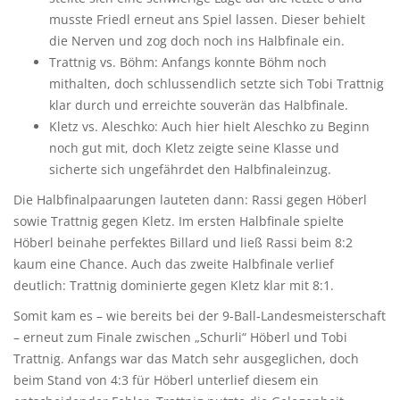
musste Friedl erneut ans Spiel lassen. Dieser behielt
die Nerven und zog doch noch ins Halbfinale ein.
Trattnig vs. Böhm: Anfangs konnte Böhm noch
mithalten, doch schlussendlich setzte sich Tobi Trattnig
klar durch und erreichte souverän das Halbfinale.
Kletz vs. Aleschko: Auch hier hielt Aleschko zu Beginn
noch gut mit, doch Kletz zeigte seine Klasse und
sicherte sich ungefährdet den Halbfinaleinzug.
Die Halbfinalpaarungen lauteten dann: Rassi gegen Höberl
sowie Trattnig gegen Kletz. Im ersten Halbfinale spielte
Höberl beinahe perfektes Billard und ließ Rassi beim 8:2
kaum eine Chance. Auch das zweite Halbfinale verlief
deutlich: Trattnig dominierte gegen Kletz klar mit 8:1.
Somit kam es – wie bereits bei der 9-Ball-Landesmeisterschaft
– erneut zum Finale zwischen „Schurli“ Höberl und Tobi
Trattnig. Anfangs war das Match sehr ausgeglichen, doch
beim Stand von 4:3 für Höberl unterlief diesem ein