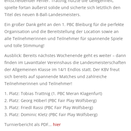
entscheidender Fehler. Trattnig nutzte die Gelegenheit,
spielte fortan äußerst solide und sicherte sich letztlich den
Titel des neuen 8-Ball-Landesmeisters.
Ein großer Dank geht an den 1. PBC Bleiburg für die perfekte
Organisation und die Bereitstellung der Location sowie an
alle Teilnehmerinnen und Teilnehmer für spannende Spiele
und tolle Stimmung!
Ausblick: Bereits nächstes Wochenende geht es weiter – dann
finden im Lavanttaler Vereinshaus die Landesmeisterschaften
der Allgemeinen Klasse im 14/1 Endlos statt. Der KBV freut
sich bereits auf spannende Matches und zahlreiche
Teilnehmerinnen und Teilnehmer!
1. Platz: Tobias Trattnig (1. PBC Meran Klagenfurt)
2. Platz: Georg Höberl (PBC Fair Play Wolfsberg)
3. Platz: Friedl Rassi (PBC Fair Play Wolfsberg)
3. Platz: Dominic Kletz (PBC Fair Play Wolfsberg)
Turnierbericht als PDF...
hier