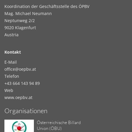
Koordination der Geschäftsstelle des ÖPBV
Mag. Michael Neumann
Neptunweg 2/2
9020 Klagenfurt
Austria
Kontakt
E-Mail
office@oepbv.at
Telefon
+43 664 143 94 89
Web
www.oepbv.at
Organisationen
Österreichische Billard
Union (ÖBU)