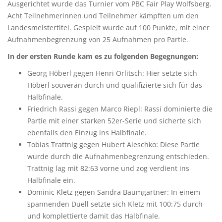
Ausgerichtet wurde das Turnier vom PBC Fair Play Wolfsberg.
Acht Teilnehmerinnen und Teilnehmer kämpften um den
Landesmeistertitel. Gespielt wurde auf 100 Punkte, mit einer
Aufnahmenbegrenzung von 25 Aufnahmen pro Partie.
In der ersten Runde kam es zu folgenden Begegnungen:
Georg Höberl gegen Henri Orlitsch: Hier setzte sich
Höberl souverän durch und qualifizierte sich für das
Halbfinale.
Friedrich Rassi gegen Marco Riepl: Rassi dominierte die
Partie mit einer starken 52er-Serie und sicherte sich
ebenfalls den Einzug ins Halbfinale.
Tobias Trattnig gegen Hubert Aleschko: Diese Partie
wurde durch die Aufnahmenbegrenzung entschieden.
Trattnig lag mit 82:63 vorne und zog verdient ins
Halbfinale ein.
Dominic Kletz gegen Sandra Baumgartner: In einem
spannenden Duell setzte sich Kletz mit 100:75 durch
und komplettierte damit das Halbfinale.