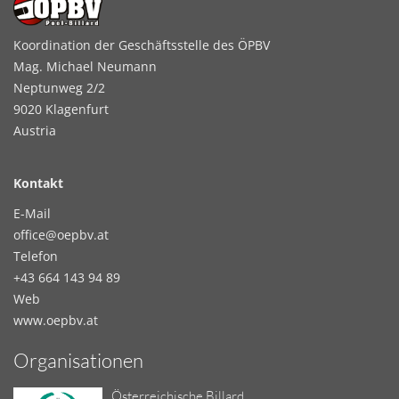
Koordination der Geschäftsstelle des ÖPBV
Mag. Michael Neumann
Neptunweg 2/2
9020 Klagenfurt
Austria
Kontakt
E-Mail
office@oepbv.at
Telefon
+43 664 143 94 89
Web
www.oepbv.at
Organisationen
Österreichische Billard