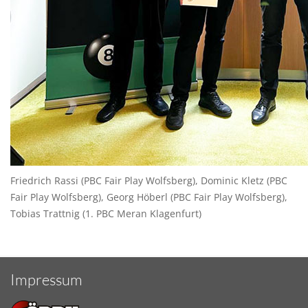
Friedrich Rassi (PBC Fair Play Wolfsberg), Dominic Kletz (PBC
Fair Play Wolfsberg), Georg Höberl (PBC Fair Play Wolfsberg),
Tobias Trattnig (1. PBC Meran Klagenfurt)
Impressum