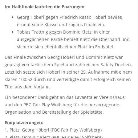
Im Halbfinale lauteten die Paarungen:
Georg Höberl gegen Friedrich Rassi: Höberl bewies
erneut seine Klasse und zog ins Finale ein.
Tobias Trattnig gegen Dominic Kletz: In einer
ausgeglichenen Partie behielt Kletz die Oberhand und
sicherte sich ebenfalls einen Platz im Endspiel.
Das Finale zwischen Georg Höberl und Dominic Kletz war
geprägt von taktischem Spiel und zahlreichen Safety-Duellen.
Letztlich setzte sich Höberl in seiner 25. Aufnahme mit einem
klaren 100:52 durch und verteidigte damit erfolgreich seinen
Titel aus dem Vorjahr.
Ein besonderer Dank geht an das Lavanttaler Vereinshaus
und den PBC Fair Play Wolfsberg für die hervorragende
Organisation und Bereitstellung der Spielstätte.
Endplatzierungen:
1. Platz: Georg Höberl (PBC Fair Play Wolfsberg)
2. Platz: Dominic Kletz (PBC Fair Play Wolfsberg)