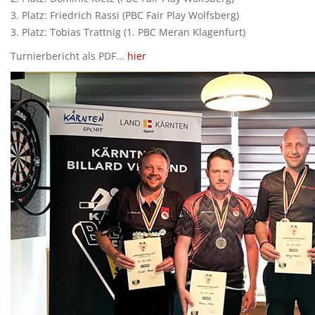
3. Platz: Friedrich Rassi (PBC Fair Play Wolfsberg)
3. Platz: Tobias Trattnig (1. PBC Meran Klagenfurt)
Turnierbericht als PDF...
hier