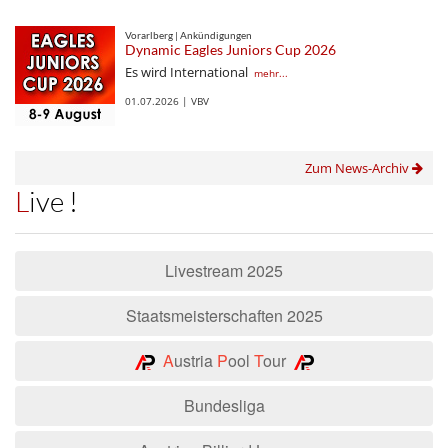
Vorarlberg | Ankündigungen
Dynamic Eagles Juniors Cup 2026
Es wird International
mehr...
01.07.2026 | VBV
Zum News-Archiv
Live !
Livestream 2025
Staatsmeisterschaften 2025
A
ustria
P
ool
T
our
Bundesliga