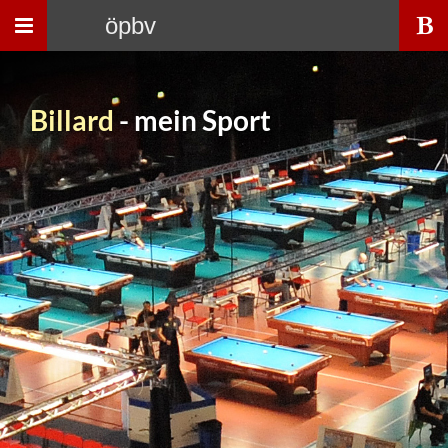
Toggle
öpbv
navigation
Billard
- mein Sport