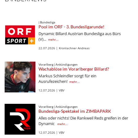
| Bundesliga
Pool im ORF - 3. Bundesligarunde!
Dynamic Billard Austrian Bundesliga aus Bürs
(V)...
mehr...
22.07.2026 | Kronlachner Andreas
Vorarlberg | Ankündigungen
Wachablöse im Vorarlberger Billard?
Markus Schleindler sorgt für ein
Ausrufezeichen!
mehr...
12.07.2026 | VBV
Vorarlberg | Ankündigungen
Bundesliga-Spektakel im ZIMBAPARK
Alles oder nichts! Die Rankweil Reds greifen in der
Dynamic
mehr...
12.07.2026 | VBV