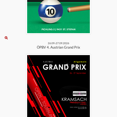
26.09.-27.09.2026
ÖPBV 4. Austrian Grand Prix