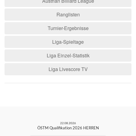
Austrian Billiard League
Ranglisten
Turnier-Ergebnisse
Liga-Spieltage
Liga Einzel-Statistik
Liga Livescore TV
22.08.2026
ÖSTM Qualifikation 2026 HERREN