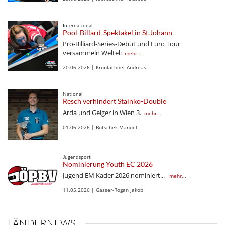
International
Pool-Billard-Spektakel in St.Johann
Pro-Billiard-Series-Debüt und Euro Tour
versammeln Welteli
mehr...
20.06.2026 | Kronlachner Andreas
National
Resch verhindert Stainko-Double
Arda und Geiger in Wien 3.
mehr...
01.06.2026 | Butschek Manuel
Jugendsport
Nominierung Youth EC 2026
Jugend EM Kader 2026 nominiert...
mehr...
11.05.2026 | Gasser-Rogan Jakob
LÄNDERNEWS