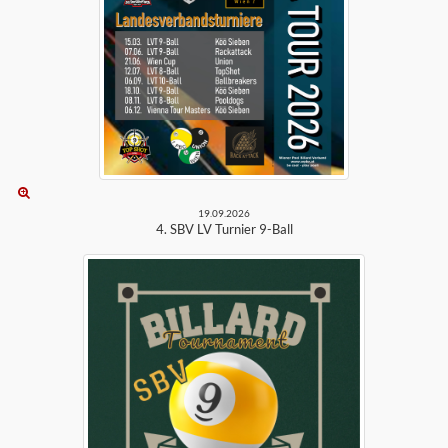
19.09.2026
4. SBV LV Turnier 9-Ball