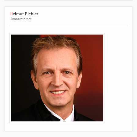
Helmut Pichler
Finanzreferent