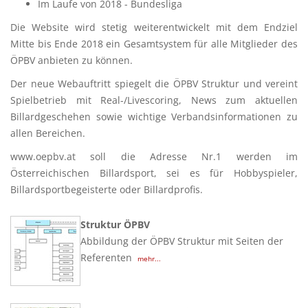
Im Laufe von 2018 - Bundesliga
Die Website wird stetig weiterentwickelt mit dem Endziel
Mitte bis Ende 2018 ein Gesamtsystem für alle Mitglieder des
ÖPBV anbieten zu können.
Der neue Webauftritt spiegelt die ÖPBV Struktur und vereint
Spielbetrieb mit Real-/Livescoring, News zum aktuellen
Billardgeschehen sowie wichtige Verbandsinformationen zu
allen Bereichen.
www.oepbv.at soll die Adresse Nr.1 werden im
Österreichischen Billardsport, sei es für Hobbyspieler,
Billardsportbegeisterte oder Billardprofis.
Struktur ÖPBV
Abbildung der ÖPBV Struktur mit Seiten der
Referenten
mehr...