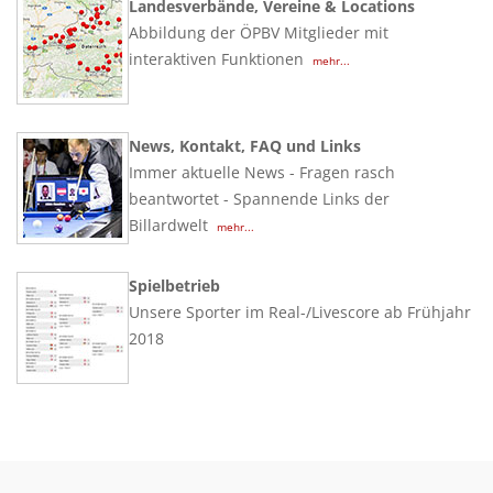
Landesverbände, Vereine & Locations
Abbildung der ÖPBV Mitglieder mit
interaktiven Funktionen
mehr...
News, Kontakt, FAQ und Links
Immer aktuelle News - Fragen rasch
beantwortet - Spannende Links der
Billardwelt
mehr...
Spielbetrieb
Unsere Sporter im Real-/Livescore ab Frühjahr
2018