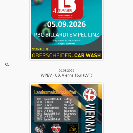
06.09.2026
WPBV - 08. Vienna Tour (LVT)