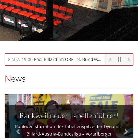
28.06. 12:00
OEM/OESTM 2026: Anmeldung zu den Qualiturnieren (Linz/Inzing) geöffnet - first come/first serve!
News
Rankweil neuer Tabellenführer!
Rankweil stürmt an die Tabellenspitze der Dynamic-
Billard-Austria-Bundesliga – Vorarlberger