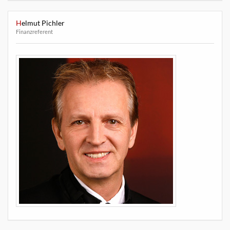
Helmut Pichler
Finanzreferent