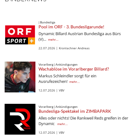
| Bundesliga
Pool im ORF - 3. Bundesligarunde!
Dynamic Billard Austrian Bundesliga aus Bürs
(V)...
mehr...
22.07.2026 | Kronlachner Andreas
Vorarlberg | Ankündigungen
Wachablöse im Vorarlberger Billard?
Markus Schleindler sorgt für ein
Ausrufezeichen!
mehr...
12.07.2026 | VBV
Vorarlberg | Ankündigungen
Bundesliga-Spektakel im ZIMBAPARK
Alles oder nichts! Die Rankweil Reds greifen in der
Dynamic
mehr...
12.07.2026 | VBV