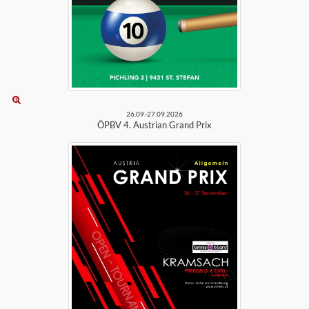
26.09.-27.09.2026
ÖPBV 4. Austrian Grand Prix