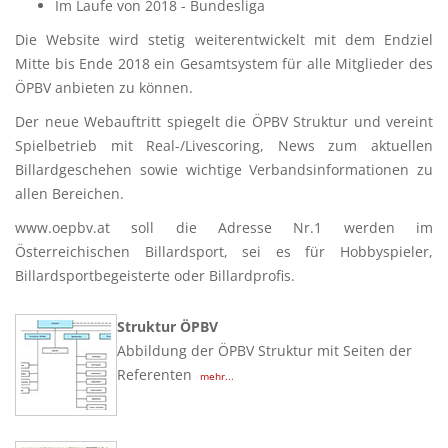
Im Laufe von 2018 - Bundesliga
Die Website wird stetig weiterentwickelt mit dem Endziel
Mitte bis Ende 2018 ein Gesamtsystem für alle Mitglieder des
ÖPBV anbieten zu können.
Der neue Webauftritt spiegelt die ÖPBV Struktur und vereint
Spielbetrieb mit Real-/Livescoring, News zum aktuellen
Billardgeschehen sowie wichtige Verbandsinformationen zu
allen Bereichen.
www.oepbv.at soll die Adresse Nr.1 werden im
Österreichischen Billardsport, sei es für Hobbyspieler,
Billardsportbegeisterte oder Billardprofis.
Struktur ÖPBV
Abbildung der ÖPBV Struktur mit Seiten der
Referenten
mehr...