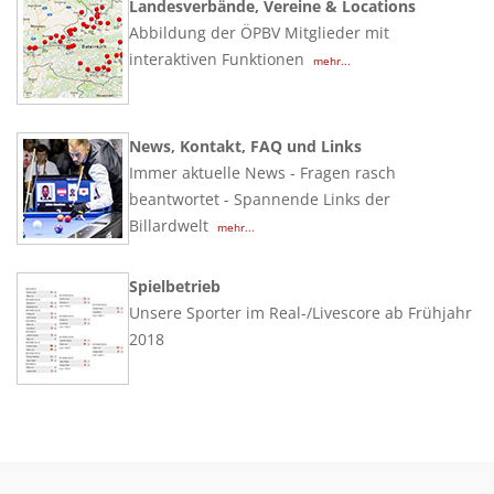
Landesverbände, Vereine & Locations
Abbildung der ÖPBV Mitglieder mit
interaktiven Funktionen
mehr...
News, Kontakt, FAQ und Links
Immer aktuelle News - Fragen rasch
beantwortet - Spannende Links der
Billardwelt
mehr...
Spielbetrieb
Unsere Sporter im Real-/Livescore ab Frühjahr
2018