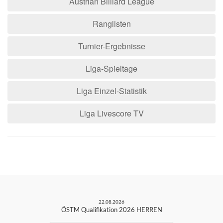
Austrian Billiard League
Ranglisten
Turnier-Ergebnisse
Liga-Spieltage
Liga Einzel-Statistik
Liga Livescore TV
22.08.2026
ÖSTM Qualifikation 2026 HERREN