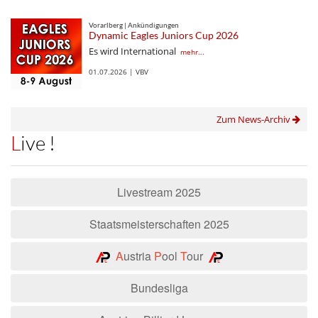
Vorarlberg | Ankündigungen
Dynamic Eagles Juniors Cup 2026
Es wird International
mehr...
01.07.2026 | VBV
Zum News-Archiv
Live !
Livestream 2025
Staatsmeisterschaften 2025
A
ustria
P
ool
T
our
Bundesliga