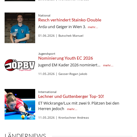
National
Resch verhindert Stainko-Double
Arda und Geiger in Wien 3.
mehr...
01.06.2026 | Butschek Manuel
Jugendsport
Nominierung Youth EC 2026
Jugend EM Kader 2026 nominiert...
mehr...
11.05.2026 | Gasser-Rogan Jakob
International
Lechner und Guttenberger Top-10!
ET Wickrange/Lux mit zwei 9. Plätzen bei den
Herren jedoch
mehr...
11.05.2026 | Kronlachner Andreas
LÄNDERNEWS