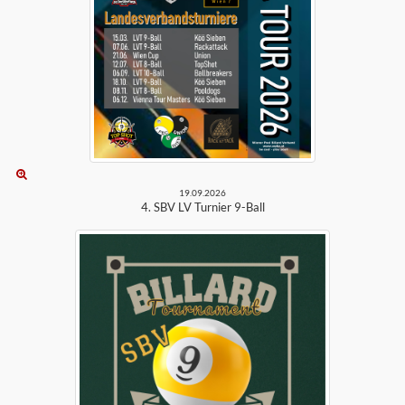
19.09.2026
4. SBV LV Turnier 9-Ball