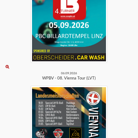
06.09.2026
WPBV - 08. Vienna Tour (LVT)