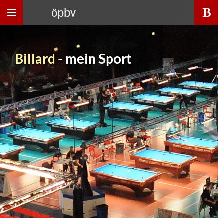
Toggle
öpbv
navigation
Billard
- mein Sport